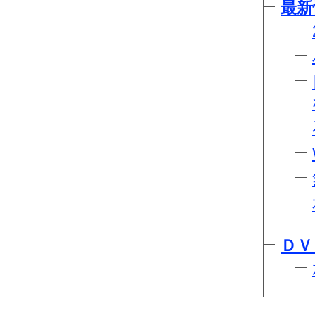
最新
ＤＶ