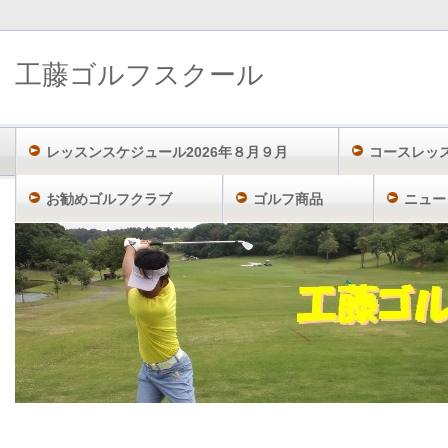
工藤ゴルフスクール
レッスンスケジュール2026年８月９月
コースレッ
お勧めゴルフクラブ
ゴルフ商品
ニュー
工藤ゴルフスクール TOP
サイトマップ