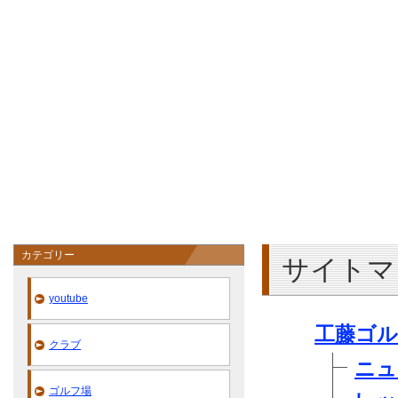
カテゴリー
サイトマ
youtube
工藤ゴ
クラブ
ニュ
ゴルフ場