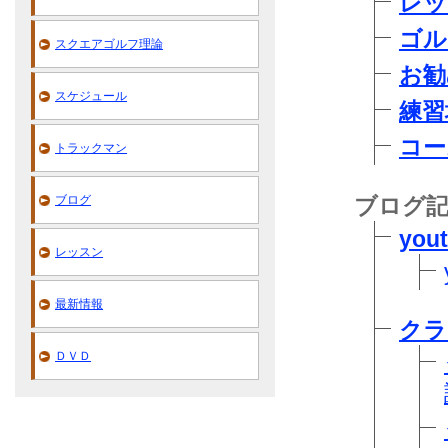
レッ
ゴル
スクエアゴルフ理論
お勧
スケジュール
練習
コー
トラックマン
ブログ
ブログ
you
レッスン
最新情報
クラ
ＤＶＤ