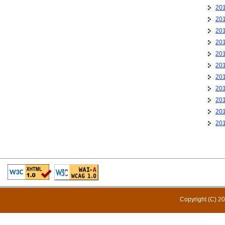
20
20
20
20
20
20
20
20
20
20
20
Copyright (C) 20