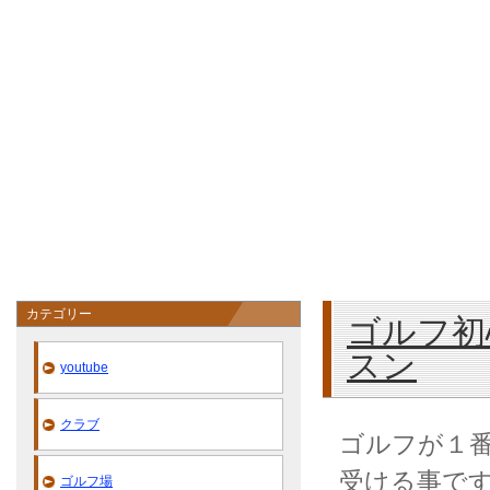
カテゴリー
ゴルフ初
スン
youtube
クラブ
ゴルフが１
受ける事で
ゴルフ場