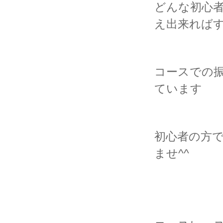
どんな初心
え出来れば
コースでの
ています
初心者の方
ませ^^