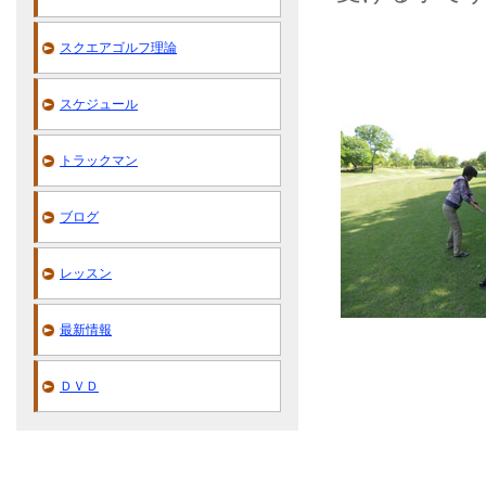
スクエアゴルフ理論
スケジュール
トラックマン
ブログ
レッスン
最新情報
ＤＶＤ