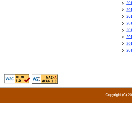
20
20
20
20
20
20
20
20
Copyright (C) 20