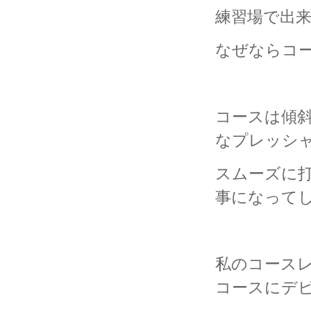
練習場で出
なぜならコ
コースは傾斜
なプレッシ
スムーズに
事になってし
私のコース
コースにデ