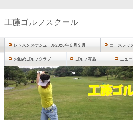
工藤ゴルフスクール
レッスンスケジュール2026年８月９月
コースレッ
お勧めゴルフクラブ
ゴルフ商品
ニュー
工藤ゴルフスクール TOP
「2015年3月」のアーカイブ