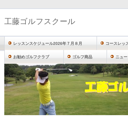
工藤ゴルフスクール
レッスンスケジュール2026年７月８月
コースレッ
お勧めゴルフクラブ
ゴルフ商品
ニュー
工藤ゴルフスクール TOP
「2016年4月」のアーカイブ