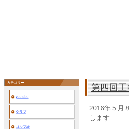
カテゴリー
第四回工
youtube
2016年５
クラブ
します
ゴルフ場