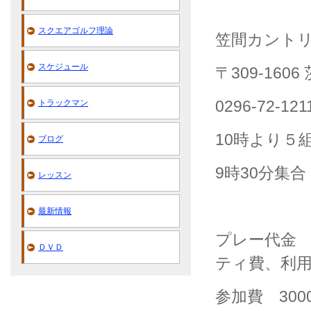
スクエアゴルフ理論
笠間カント
スケジュール
〒309-160
0296-72-121
トラックマン
10時より５
ブログ
9時30分集合
レッスン
最新情報
プレー代金 
ＤＶＤ
ティ費、利用
参加費 300