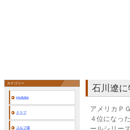
カテゴリー
石川遼に
youtube
アメリカＰ
クラブ
４位になっ
ールシリー
ゴルフ場