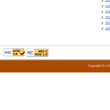
20
20
20
20
20
20
Copyright (C) 20