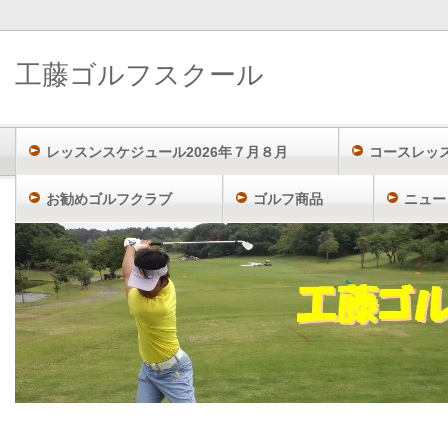
工藤ゴルフスクール
レッスンスケジュール2026年７月８月
コースレッ
お勧めゴルフクラブ
ゴルフ商品
ニュー
工藤ゴルフスクール TOP
最新情報
無料でゴルフをする方法