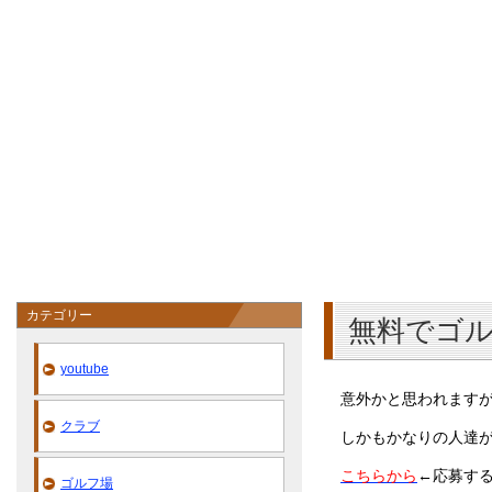
カテゴリー
無料でゴ
youtube
意外かと思われます
クラブ
しかもかなりの人達が
こちらから
←応募す
ゴルフ場