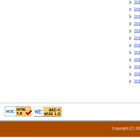
20
20
20
20
20
20
20
20
20
20
20
20
Copyright (C) 20