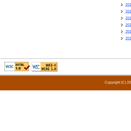
20
20
20
20
20
20
Copyright (C) 20