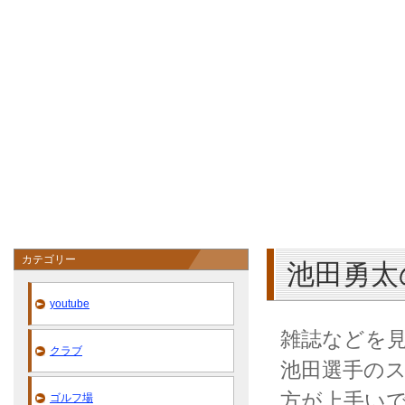
カテゴリー
池田勇太
youtube
雑誌などを
クラブ
池田選手の
方が上手い
ゴルフ場