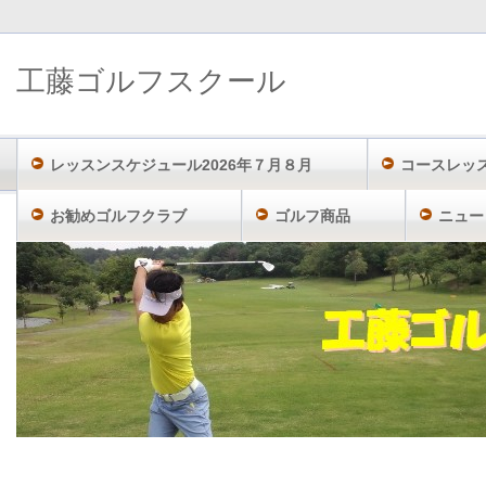
工藤ゴルフスクール
レッスンスケジュール2026年７月８月
コースレッ
お勧めゴルフクラブ
ゴルフ商品
ニュー
工藤ゴルフスクール TOP
スクエアゴルフ理論
池田勇太のスイング技術