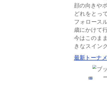
顔の向きや
どれをとっ
フォロース
歳にかけて
今はこのま
きなスイン
最新トーナ